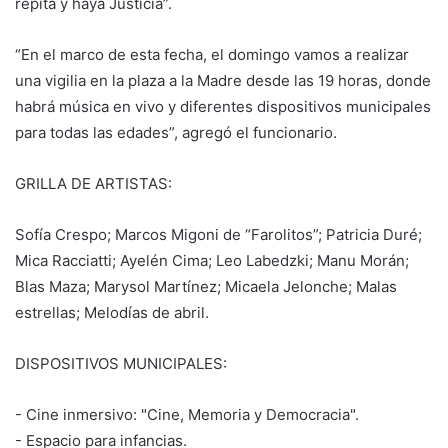
repita y haya Justicia”.
“En el marco de esta fecha, el domingo vamos a realizar
una vigilia en la plaza a la Madre desde las 19 horas, donde
habrá música en vivo y diferentes dispositivos municipales
para todas las edades”, agregó el funcionario.
GRILLA DE ARTISTAS:
Sofía Crespo; Marcos Migoni de “Farolitos”; Patricia Duré;
Mica Racciatti; Ayelén Cima; Leo Labedzki; Manu Morán;
Blas Maza; Marysol Martínez; Micaela Jelonche; Malas
estrellas; Melodías de abril.
DISPOSITIVOS MUNICIPALES:
- Cine inmersivo: "Cine, Memoria y Democracia".
- Espacio para infancias.