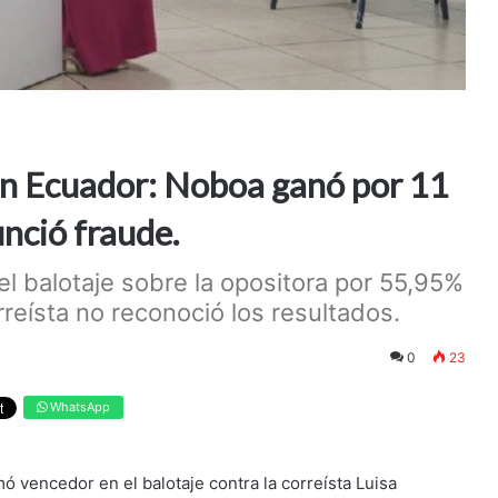
 en Ecuador: Noboa ganó por 11
nció fraude.
el balotaje sobre la opositora por 55,95%
reísta no reconoció los resultados.
0
23
WhatsApp
ó vencedor en el balotaje contra la correísta Luisa