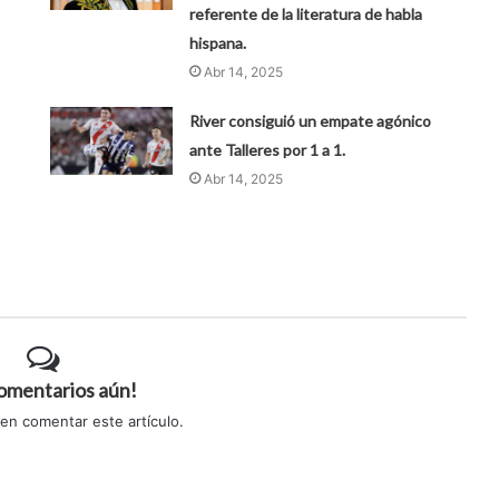
referente de la literatura de habla
hispana.
Abr 14, 2025
River consiguió un empate agónico
ante Talleres por 1 a 1.
Abr 14, 2025
comentarios aún!
 en comentar este artículo.