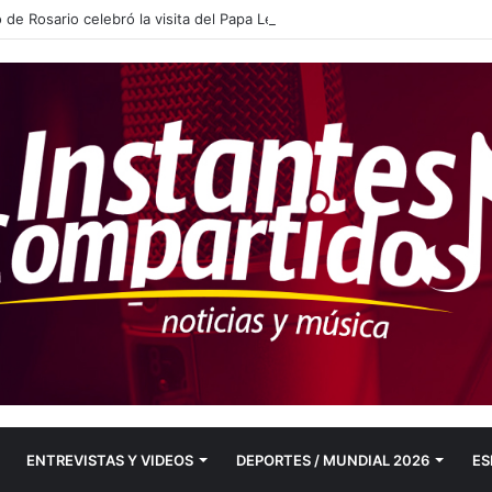
 de Rosario celebró la visita del Papa León XIV a Argentina y se refirió 
ENTREVISTAS Y VIDEOS
DEPORTES / MUNDIAL 2026
ES