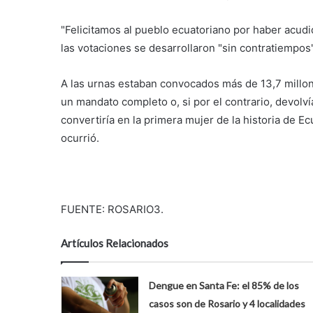
"Felicitamos al pueblo ecuatoriano por haber acudi
las votaciones se desarrollaron "sin contratiempos"
A las urnas estaban convocados más de 13,7 millon
un mandato completo o, si por el contrario, devolv
convertiría en la primera mujer de la historia de 
ocurrió.
FUENTE: ROSARIO3.
Artículos Relacionados
Dengue en Santa Fe: el 85% de los
casos son de Rosario y 4 localidades