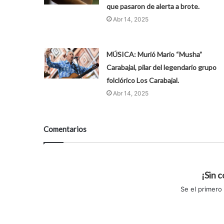
que pasaron de alerta a brote.
Abr 14, 2025
MÚSICA: Murió Mario “Musha”
Carabajal, pilar del legendario grupo
folclórico Los Carabajal.
Abr 14, 2025
Comentarios
¡Sin 
Se el primero