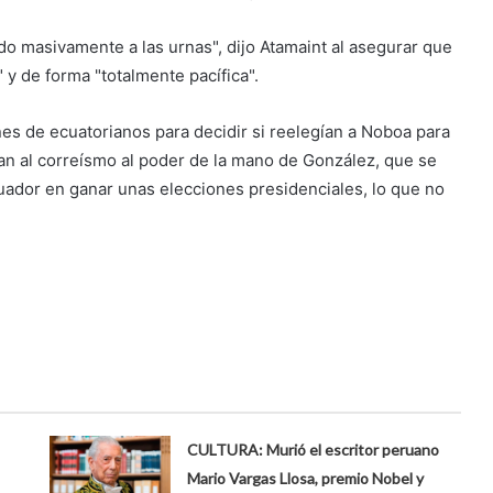
do masivamente a las urnas", dijo Atamaint al asegurar que
 y de forma "totalmente pacífica".
es de ecuatorianos para decidir si reelegían a Noboa para
ían al correísmo al poder de la mano de González, que se
Ecuador en ganar unas elecciones presidenciales, lo que no
CULTURA: Murió el escritor peruano
Mario Vargas Llosa, premio Nobel y