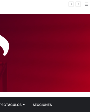
Sidebar
a la ausencia de Santa Fe en su gira.
PECTÁCULOS
SECCIONES