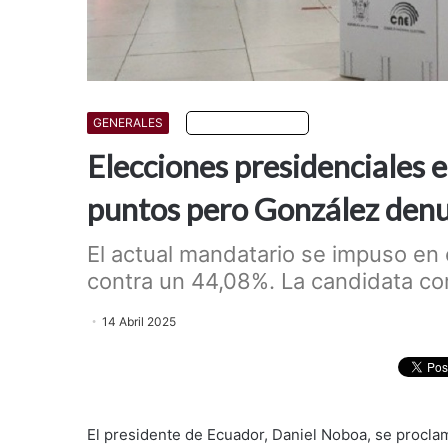
GENERALES
Escuchar artículo
Elecciones presidenciales
puntos pero González denu
El actual mandatario se impuso en 
contra un 44,08%. La candidata cor
14 Abril 2025
El presidente de Ecuador, Daniel Noboa, se proclam