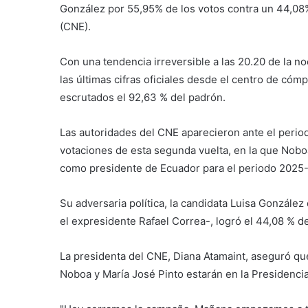
González por 55,95% de los votos contra un 44,08%
(CNE).
Con una tendencia irreversible a las 20.20 de la n
las últimas cifras oficiales desde el centro de cóm
escrutados el 92,63 % del padrón.
Las autoridades del CNE aparecieron ante el period
votaciones de esta segunda vuelta, en la que Nob
como presidente de Ecuador para el periodo 2025
Su adversaria política, la candidata Luisa González
el expresidente Rafael Correa-, logró el 44,08 % de
La presidenta del CNE, Diana Atamaint, aseguró que
Noboa y María José Pinto estarán en la Presidencia