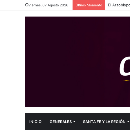
El Arzobispo
Viernes, 07 Agosto 2026
Último Momento
INICIO
GENERALES
SANTA FE Y LA REGIÓN