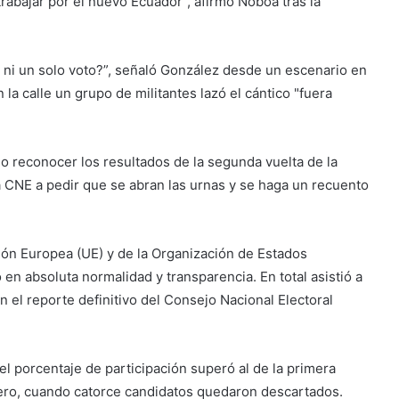
bajar por el nuevo Ecuador", afirmó Noboa tras la
ni un solo voto?”, señaló González desde un escenario en
a calle un grupo de militantes lazó el cántico "fuera
 no reconocer los resultados de la segunda vuelta de la
a CNE a pedir que se abran las urnas y se haga un recuento
nión Europea (UE) y de la Organización de Estados
en absoluta normalidad y transparencia. En total asistió a
n el reporte definitivo del Consejo Nacional Electoral
el porcentaje de participación superó al de la primera
brero, cuando catorce candidatos quedaron descartados.