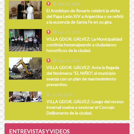
Ago 05, 2026
El Arzobispo de Rosario celebró la visita
del Papa León XIV a Argentina y se refirió
a la ausencia de Santa Fe en su gira.
Ago 03, 2026
VILLA GDOR. GÁLVEZ: La Municipalidad
continúa homenajeando a ciudadanos
honoríficos de la ciudad.
Ago 03, 2026
VILLA GDOR. GÁLVEZ: Ante la llegada
del fenómeno “EL NIÑO”, el municipio
avanza con un plan de mantenimiento
preventivo.
Jul 30, 2026
VILLA GDOR. GÁLVEZ: Luego del receso
invernal vuelve a sesionar el Concejo
Deliberante de la ciudad.
ENTREVISTAS Y VIDEOS