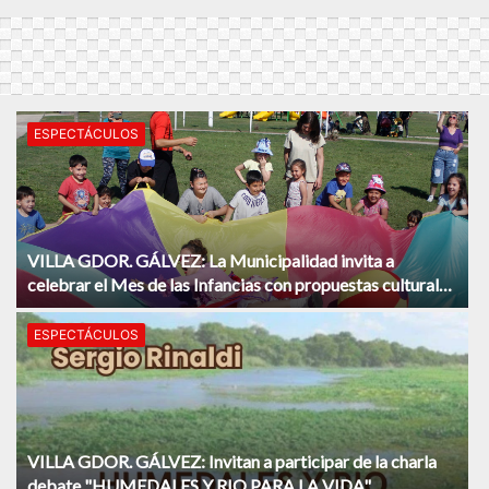
ESPECTÁCULOS
VILLA GDOR. GÁLVEZ: La Municipalidad invita a
celebrar el Mes de las Infancias con propuestas culturales
y recreativas.
ESPECTÁCULOS
VILLA GDOR. GÁLVEZ: Invitan a participar de la charla
debate "HUMEDALES Y RIO PARA LA VIDA".