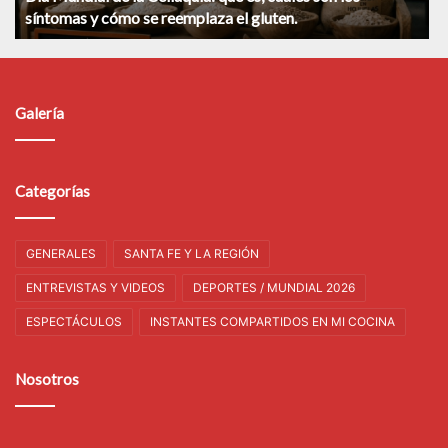
síntomas y cómo se reemplaza el gluten.
Galería
Categorías
GENERALES
SANTA FE Y LA REGIÓN
ENTREVISTAS Y VIDEOS
DEPORTES / MUNDIAL 2026
ESPECTÁCULOS
INSTANTES COMPARTIDOS EN MI COCINA
Nosotros