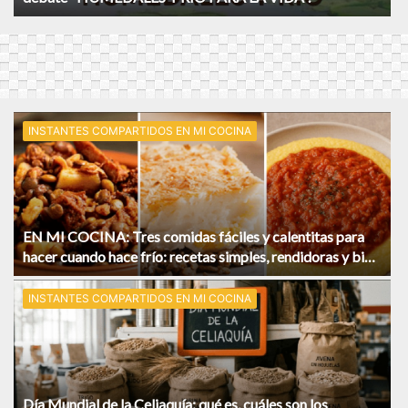
INSTANTES COMPARTIDOS EN MI COCINA
EN MI COCINA: Tres comidas fáciles y calentitas para
hacer cuando hace frío: recetas simples, rendidoras y bien
argentinas.
INSTANTES COMPARTIDOS EN MI COCINA
Día Mundial de la Celiaquía: qué es, cuáles son los